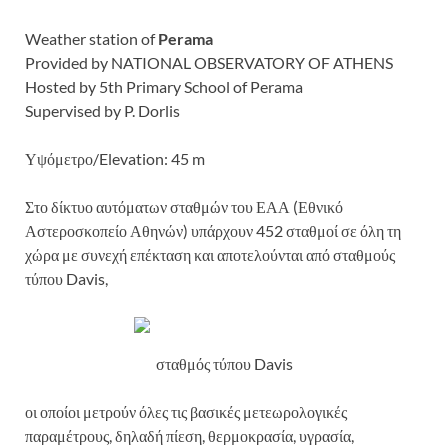
Weather station of
Perama
Provided by NATIONAL OBSERVATORY OF ATHENS
Hosted by 5th Primary School of Perama
Supervised by P. Dorlis
Υψόμετρο/Elevation: 45 m
Στο δίκτυο αυτόματων σταθμών του ΕΑΑ (Εθνικό
Αστεροσκοπείο Αθηνών) υπάρχουν 452 σταθμοί σε όλη τη
χώρα με συνεχή επέκταση και αποτελούνται από σταθμούς
τύπου Davis,
σταθμός τύπου Davis
οι οποίοι μετρούν όλες τις βασικές μετεωρολογικές
παραμέτρους, δηλαδή πίεση, θερμοκρασία, υγρασία,