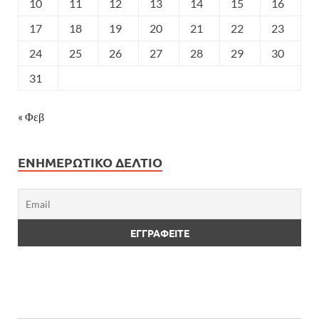
10
11
12
13
14
15
16
17
18
19
20
21
22
23
24
25
26
27
28
29
30
31
« Φεβ
ΕΝΗΜΕΡΩΤΙΚΌ ΔΕΛΤΊΟ