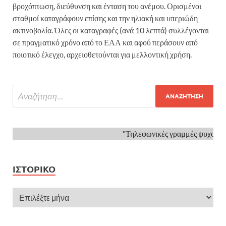
βροχόπτωση, διεύθυνση και ένταση του ανέμου. Ορισμένοι
σταθμοί καταγράφουν επίσης και την ηλιακή και υπεριώδη
ακτινοβολία. Όλες οι καταγραφές (ανά 10 λεπτά) συλλέγονται
σε πραγματικό χρόνο από το ΕΑΑ και αφού περάσουν από
ποιοτικό έλεγχο, αρχειοθετούνται για μελλοντική χρήση.
"Τηλεφωνικές γραμμές ψυχοκοι
ΙΣΤΟΡΙΚΌ