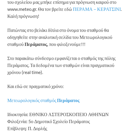
του σχολείου μας μπήκε επίσημα για πρόγνωση καιρού στο
www.meteo.gr. Θα τον βρείτε εδώ
ΠΕΡΑΜΑ – ΚΕΡΑΤΣΙΝΙ
.
Καλή πρόγνωση!
Πατώντας στο βελάκι δίπλα στο όνομα του σταθμού θα
οδηγηθείτε στην αναλυτική σελίδα του
Μετεωρολογικού
σταθμού
Περάματος,
που φιλοξενούμε!!!
Στο παρακάτω σύνδεσμο εμφανίζεται ο σταθμός της πόλης
Περάματος. Τα δεδομένα των σταθμών είναι πραγματικού
χρόνου (real time).
Και εδώ σε πραγματικό χρόνο:
Μετεωρολογικός σταθμός
Περάματος
Ιδιοκτησία: ΕΘΝΙΚΟ ΑΣΤΕΡΟΣΚΟΠΕΙΟ ΑΘΗΝΩΝ
Φιλοξενία: 5ο Δημοτικό Σχολείο Περάματος
Επίβλεψη: Π. Δορλής