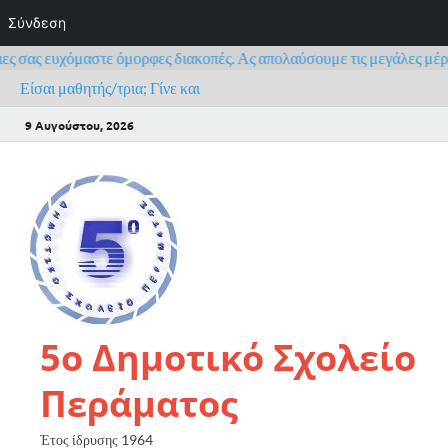
Σύνδεση
ς σας ευχόμαστε όμορφες διακοπές. Ας απολαύσουμε τις μεγάλες μέρες 
Είσαι μαθητής/τρια; Γίνε και εσύ μέλος του Πανελλήνιου Σχολικού 
9 Αυγούστου, 2026
5ο Δημοτικό Σχολείο
Περάματος
Έτος ίδρυσης 1964