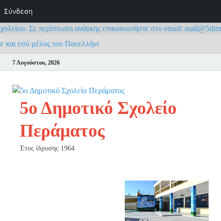
Σύνδεση
ολείου. Σε περίπτωση ανάγκης επικοινωνήστε στο email: mail@5dim-pe
νε και εσύ μέλος του Πανελλήνιου Σχολικού Δικτύου
7 Αυγούστου, 2026
5ο Δημοτικό Σχολείο
Περάματος
Έτος ίδρυσης 1964