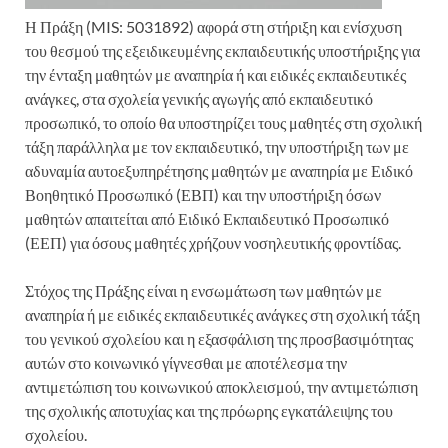
Η Πράξη (MIS: 5031892) αφορά στη στήριξη και ενίσχυση
του θεσμού της εξειδικευμένης εκπαιδευτικής υποστήριξης για
την ένταξη μαθητών με αναπηρία ή και ειδικές εκπαιδευτικές
ανάγκες, στα σχολεία γενικής αγωγής από εκπαιδευτικό
προσωπικό, το οποίο θα υποστηρίζει τους μαθητές στη σχολική
τάξη παράλληλα με τον εκπαιδευτικό, την υποστήριξη των με
αδυναμία αυτοεξυπηρέτησης μαθητών με αναπηρία με Ειδικό
Βοηθητικό Προσωπικό (ΕΒΠ) και την υποστήριξη όσων
μαθητών απαιτείται από Ειδικό Εκπαιδευτικό Προσωπικό
(ΕΕΠ) για όσους μαθητές χρήζουν νοσηλευτικής φροντίδας.
Στόχος της Πράξης είναι η ενσωμάτωση των μαθητών με
αναπηρία ή με ειδικές εκπαιδευτικές ανάγκες στη σχολική τάξη
του γενικού σχολείου και η εξασφάλιση της προσβασιμότητας
αυτών στο κοινωνικό γίγνεσθαι με αποτέλεσμα την
αντιμετώπιση του κοινωνικού αποκλεισμού, την αντιμετώπιση
της σχολικής αποτυχίας και της πρόωρης εγκατάλειψης του
σχολείου.