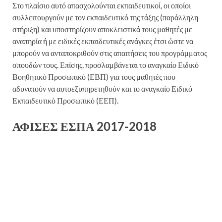
Στο πλαίσιο αυτό απασχολούνται εκπαιδευτικοί, οι οποίοι
συλλειτουργούν με τον εκπαιδευτικό της τάξης (παράλληλη
στήριξη) και υποστηρίζουν αποκλειστικά τους μαθητές με
αναπηρία ή με ειδικές εκπαιδευτικές ανάγκες έτσι ώστε να
μπορούν να ανταποκριθούν στις απαιτήσεις του προγράμματος
σπουδών τους. Επίσης, προσλαμβάνεται το αναγκαίο Ειδικό
Βοηθητικό Προσωπικό (ΕΒΠ) για τους μαθητές που
αδυνατούν να αυτοεξυπηρετηθούν και το αναγκαίο Ειδικό
Εκπαιδευτικό Προσωπικό (ΕΕΠ).
ΑΦΙΣΕΣ ΕΣΠΑ 2017-2018