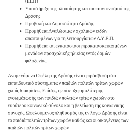
(ΕΕΠ)
Υποστήριξη της υλοποίησης και του συντονισμού της
Δράσης
Προβολή και Δημοσιότητα Δράσης
Προμήθεια Αναλώσιμων σχολικών ειδών
απαιτουμένων για τη λειτουργία των Δ.Υ.Ε.Π.
Προμήθεια και εγκατάσταση προκατασκευασμένων
μονάδων προσχολικής ηλικίας εντός δομών
φιλοξενίας
Αναμενόμενα Οφέλη της Δράσης είναι η πρόσβαση στο
εκπαιδευτικό σύστημα των παιδιών πολιτών τρίτων χωρών
χωρίς διακρίσεις. Επίσης, η επίτευξη ομαλότερης
ενσωμάτωσής των παιδιών πολιτών τρίτων χωρών στο
ευρύτερο κοινωνικό σύνολο και η βελτίωση της κοινωνικής
συνοχής. Ωφελούμενος πληθυσμός της εν λόγω Δράσης είναι
τα παιδιά πολιτών τρίτων χωρών καθώς και οι οικογένειες των
παιδιών πολιτών τρίτων χωρών