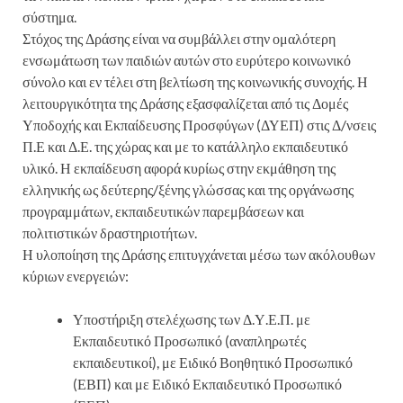
σύστημα.
Στόχος της Δράσης είναι να συμβάλλει στην ομαλότερη
ενσωμάτωση των παιδιών αυτών στο ευρύτερο κοινωνικό
σύνολο και εν τέλει στη βελτίωση της κοινωνικής συνοχής. Η
λειτουργικότητα της Δράσης εξασφαλίζεται από τις Δομές
Υποδοχής και Εκπαίδευσης Προσφύγων (ΔΥΕΠ) στις Δ/νσεις
Π.Ε και Δ.Ε. της χώρας και με το κατάλληλο εκπαιδευτικό
υλικό. Η εκπαίδευση αφορά κυρίως στην εκμάθηση της
ελληνικής ως δεύτερης/ξένης γλώσσας και της οργάνωσης
προγραμμάτων, εκπαιδευτικών παρεμβάσεων και
πολιτιστικών δραστηριοτήτων.
Η υλοποίηση της Δράσης επιτυγχάνεται μέσω των ακόλουθων
κύριων ενεργειών:
Υποστήριξη στελέχωσης των Δ.Υ.Ε.Π. με
Εκπαιδευτικό Προσωπικό (αναπληρωτές
εκπαιδευτικοί), με Ειδικό Βοηθητικό Προσωπικό
(ΕΒΠ) και με Ειδικό Εκπαιδευτικό Προσωπικό