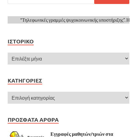
"Τηλεφωνικές γραμμές ψυχοκοινωνικής υποστήριξης”. Ηλέκτρα
ΙΣΤΟΡΙΚΌ
KΑΤΗΓΟΡΊΕΣ
ΠΡΌΣΦΑΤΑ ΆΡΘΡΑ
Εγγραφές μαθητών/τριών στα