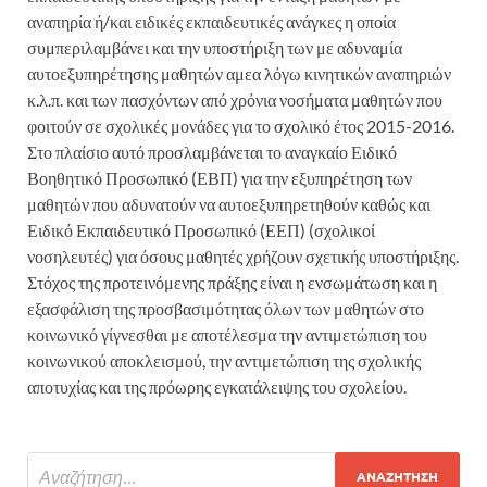
αναπηρία ή/και ειδικές εκπαιδευτικές ανάγκες η οποία
συμπεριλαμβάνει και την υποστήριξη των με αδυναμία
αυτοεξυπηρέτησης μαθητών αμεα λόγω κινητικών αναπηριών
κ.λ.π. και των πασχόντων από χρόνια νοσήματα μαθητών που
φοιτούν σε σχολικές μονάδες για το σχολικό έτος 2015-2016.
Στο πλαίσιο αυτό προσλαμβάνεται το αναγκαίο Ειδικό
Βοηθητικό Προσωπικό (ΕΒΠ) για την εξυπηρέτηση των
μαθητών που αδυνατούν να αυτοεξυπηρετηθούν καθώς και
Ειδικό Εκπαιδευτικό Προσωπικό (ΕΕΠ) (σχολικοί
νοσηλευτές) για όσους μαθητές χρήζουν σχετικής υποστήριξης.
Στόχος της προτεινόμενης πράξης είναι η ενσωμάτωση και η
εξασφάλιση της προσβασιμότητας όλων των μαθητών στο
κοινωνικό γίγνεσθαι με αποτέλεσμα την αντιμετώπιση του
κοινωνικού αποκλεισμού, την αντιμετώπιση της σχολικής
αποτυχίας και της πρόωρης εγκατάλειψης του σχολείου.