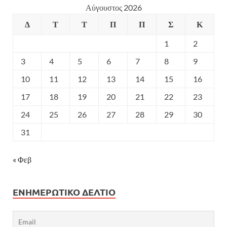
Αύγουστος 2026
Δ
Τ
Τ
Π
Π
Σ
Κ
1
2
3
4
5
6
7
8
9
10
11
12
13
14
15
16
17
18
19
20
21
22
23
24
25
26
27
28
29
30
31
« Φεβ
ΕΝΗΜΕΡΩΤΙΚΌ ΔΕΛΤΊΟ