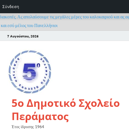
Σύνδεση
ς. Ας απολαύσουμε τις μεγάλες μέρες του καλοκαιριού και ας αφήσουμε
εσύ μέλος του Πανελλήνιου Σχολικού Δικτύου
7 Αυγούστου, 2026
5ο Δημοτικό Σχολείο
Περάματος
Έτος ίδρυσης 1964