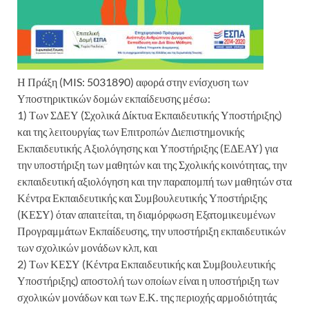
Η Πράξη (MIS: 5031890) αφορά στην ενίσχυση των
Υποστηρικτικών δομών εκπαίδευσης μέσω:
1) Των ΣΔΕΥ (Σχολικά Δίκτυα Εκπαιδευτικής Υποστήριξης)
και της λειτουργίας των Επιτροπών Διεπιστημονικής
Εκπαιδευτικής Αξιολόγησης και Υποστήριξης (ΕΔΕΑΥ) για
την υποστήριξη των μαθητών και της Σχολικής κοινότητας, την
εκπαιδευτική αξιολόγηση και την παραπομπή των μαθητών στα
Κέντρα Εκπαιδευτικής και Συμβουλευτικής Υποστήριξης
(ΚΕΣΥ) όταν απαιτείται, τη διαμόρφωση Εξατομικευμένων
Προγραμμάτων Εκπαίδευσης, την υποστήριξη εκπαιδευτικών
των σχολικών μονάδων κλπ, και
2) Των ΚΕΣΥ (Κέντρα Εκπαιδευτικής και Συμβουλευτικής
Υποστήριξης) αποστολή των οποίων είναι η υποστήριξη των
σχολικών μονάδων και των Ε.Κ. της περιοχής αρμοδιότητάς