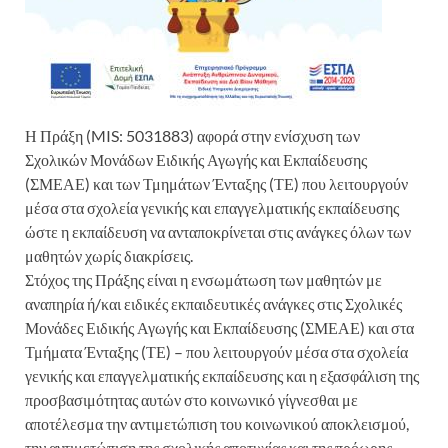
Η Πράξη (MIS: 5031883) αφορά στην ενίσχυση των
Σχολικών Μονάδων Ειδικής Αγωγής και Εκπαίδευσης
(ΣΜΕΑΕ) και των Τμημάτων Ένταξης (ΤΕ) που λειτουργούν
μέσα στα σχολεία γενικής και επαγγελματικής εκπαίδευσης
ώστε η εκπαίδευση να ανταποκρίνεται στις ανάγκες όλων των
μαθητών χωρίς διακρίσεις.
Στόχος της Πράξης είναι η ενσωμάτωση των μαθητών με
αναπηρία ή/και ειδικές εκπαιδευτικές ανάγκες στις Σχολικές
Μονάδες Ειδικής Αγωγής και Εκπαίδευσης (ΣΜΕΑΕ) και στα
Τμήματα Ένταξης (ΤΕ) – που λειτουργούν μέσα στα σχολεία
γενικής και επαγγελματικής εκπαίδευσης και η εξασφάλιση της
προσβασιμότητας αυτών στο κοινωνικό γίγνεσθαι με
αποτέλεσμα την αντιμετώπιση του κοινωνικού αποκλεισμού,
την αντιμετώπιση της σχολικής αποτυχίας και της πρόωρης