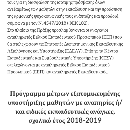
τους για τη διασφάλιση της ισότιμης πρόσβασης όλων
ανεξαιρέτως των μαθητών στην εκπαίδευση και την προάσπιση
της αρμονικής ψυχοκοινωνικής τους ανάπτυξης και προόδου),
σύμφωνα με τον Ν. 4547/2018 (ΦΕΚ102).
Στο πλαίσιο της Πράξης προσλαμβάνονται οι αναγκαίοι
αναπληρωτές Ειδικού Εκπαιδευτικού Προσωπικού (ΕΕΠ) που
θα στελεχώσουν τις Επιτροπές Διεπιστημονικής Εκπαιδευτικής
Αξιολόγησης και Υποστήριξης (ΕΔΕΑΥ). Επίσης, τα Κέντρα
Εκπαιδευτικής και Συμβουλευτικής Υποστήριξης (ΚΕΣΥ)
στελεχώνονται με αναπληρωτές Ειδικού Εκπαιδευτικού
Προσωπικού (ΕΕΠ) και αναπληρωτές Εκπαιδευτικούς.
Πρόγραμμα μέτρων εξατομικευμένης
υποστήριξης μαθητών με αναπηρίες ή/
και ειδικές εκπαιδευτικές ανάγκες,
σχολικό έτος 2018-2019