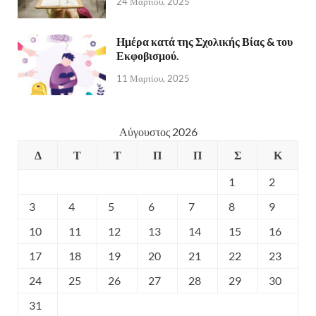
24 Μαρτίου, 2025
Ημέρα κατά της Σχολικής Βίας & του
Εκφοβισμού.
11 Μαρτίου, 2025
Αύγουστος 2026
Δ
Τ
Τ
Π
Π
Σ
Κ
1
2
3
4
5
6
7
8
9
10
11
12
13
14
15
16
17
18
19
20
21
22
23
24
25
26
27
28
29
30
31