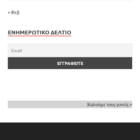
« Φεβ
ΕΝΗΜΕΡΩΤΙΚΌ ΔΕΛΤΊΟ
Καλούμε τους γονείς «να εί