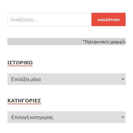
"Τηλεφωνικές γραμμές ψυ
ΙΣΤΟΡΙΚΌ
KΑΤΗΓΟΡΊΕΣ