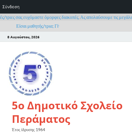
Σύνδεση
/τριες σας ευχόμαστε όμορφες διακοπές. Ας απολαύσουμε τις μεγάλες 
Είσαι μαθητής/τρια; Γίνε και εσύ μέλος του Πανελλήνιου Σχολ
8 Αυγούστου, 2026
5ο Δημοτικό Σχολείο
Περάματος
Έτος ίδρυσης 1964