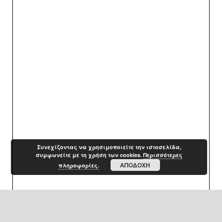
Συνεχίζοντας να χρησιμοποιείτε την ιστοσελίδα,
συμφωνείτε με τη χρήση των cookies.
Περισσότερες
ΑΠΟΔΟΧΉ
πληροφορίες.