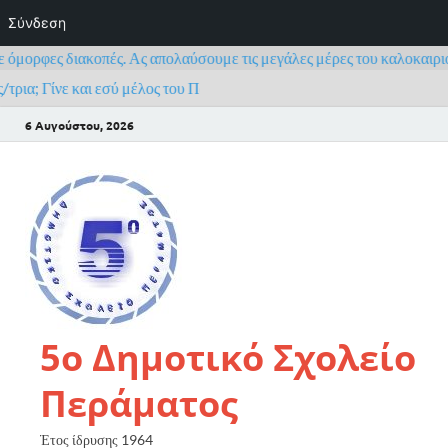
Σύνδεση
ορφες διακοπές. Ας απολαύσουμε τις μεγάλες μέρες του καλοκαιριού κα
ια; Γίνε και εσύ μέλος του Πανελλήνιου Σχολικού Δικτύου
6 Αυγούστου, 2026
5ο Δημοτικό Σχολείο
Περάματος
Έτος ίδρυσης 1964