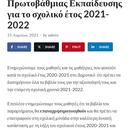
Πρωτοβάθμιας Εκπαίδευσης
για το σχολικό έτος 2021-
2022
15 Απριλίου, 2021
-
by
admin
SHARE
SHARE
PIN IT
SHARE
Ενημερώνουμε τους μαθητές και τις μαθήτριες που φοιτούν
κατά το σχολικό έτος 2020-2021 στο Δημοτικό ότι πρέπει να
διατηρήσουν όλα τα βιβλία τους για την αξιοποίησή τους και
την επόμενη σχολική χρονιά:2021-2022.
Επιπλέον ενημερώνουμε τους μαθητές ότι τα βιβλία του
παραρτήματος θα
επαναχρησιμοποιηθούν
και θα πρέπει να
επιστραφούν στη σχολική μονάδα στην καλύτερη δυνατή
κατάσταση, με τη λήξη του σχολικού έτους 2020-2021 και